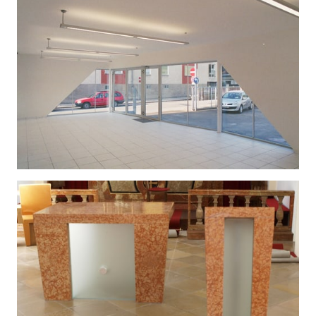
AUTOHAUS
| Wien 23