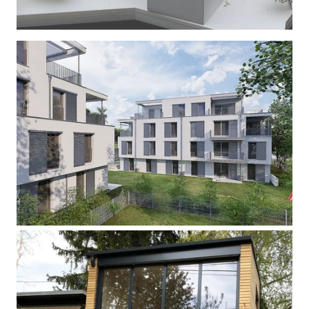
| Wettbewerb 3. Preis - Linz
WOHNHAUSANLAGE
| Wien 13