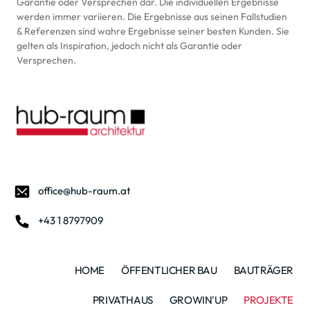
Garantie oder Versprechen dar. Die individuellen Ergebnisse 
werden immer variieren. Die Ergebnisse aus seinen Fallstudien 
& Referenzen sind wahre Ergebnisse seiner besten Kunden. Sie 
gelten als Inspiration, jedoch nicht als Garantie oder 
Versprechen.
office@hub-raum.at
+43 1 8797909
HOME
ÖFFENTLICHER BAU
BAUTRÄGER
PRIVATHAUS
GROWIN'UP
PROJEKTE