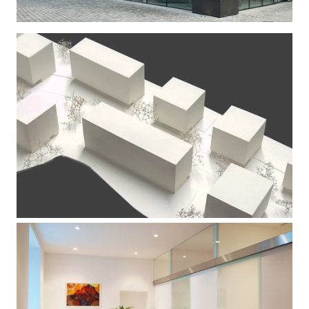
STÄDTEBAU
| Wettbewerb Graz I