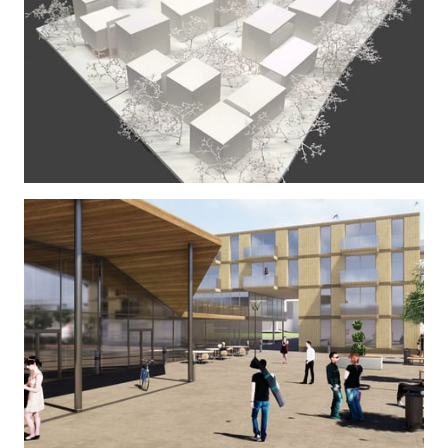
STÄDTEBAU
| Wettbewerb Graz II
GEMEINDEZENTRUM
| Wettbewerb 1. Preis - Niederösterreich