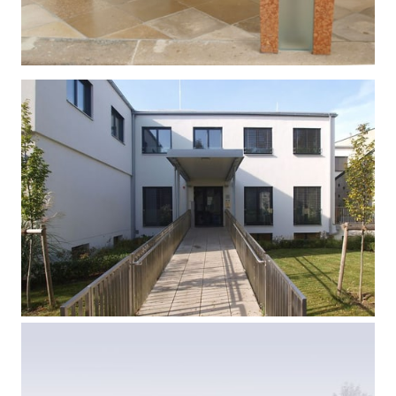
ALTARRAUMGESTALTUNG
|  Wettbewerb 1. Preis - Niederösterreich
KINDERGARTEN UND 
PFARRHAUS
| Wien 13