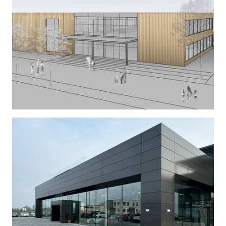
VOLKSSCHULE
| Wettbewerb Ankauf - Niederösterreich
AUTOHAUS
|  Wien 11