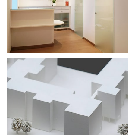
ORDINATION
| Wien 13
WOHNHAUSANLAGE