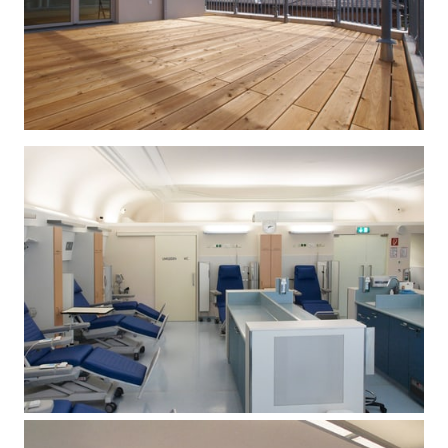
MEHRFAMILIENHAUS
| Wien 12
KRANKENHAUS
|  Umbau Wien 2