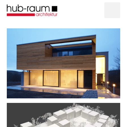
EINFAMILIENHAUS
|  Passivhaus - Niederösterreich