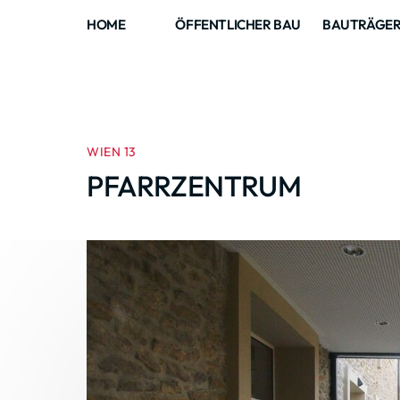
HOME
ÖFFENTLICHER BAU
BAUTRÄGE
WIEN 13
PFARRZENTRUM