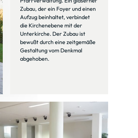
Pfarrverwaltung. Ein gläserner 
Zubau, der ein Foyer und einen 
Aufzug beinhaltet, verbindet 
die Kirchenebene mit der 
Unterkirche. Der Zubau ist 
bewußt durch eine zeitgemäße 
Gestaltung vom Denkmal 
abgehoben.