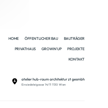
HOME
ÖFFENTLICHER BAU
BAUTRÄGER
PRIVATHAUS
GROWIN'UP
PROJEKTE
KONTAKT
atelier hub-raum architektur zt gesmbh
Einsiedeleigasse 14/11 1130 Wien