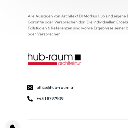
Alle Aussagen von Architekt DI Markus Hub sind eigene 
Garantie oder Versprechen dar. Die individuellen Ergeb
Fallstudien & Referenzen sind wahre Ergebnisse seiner be
oder Versprechen.
office@hub-raum.at
+43 1 8797909