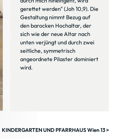
durch mich hineingeht, wird 
gerettet werden" (Joh 10,9). Die 
Gestaltung nimmt Bezug auf 
den barocken Hochaltar, der 
sich wie der neue Altar nach 
unten verjüngt und durch zwei 
seitliche, symmetrisch 
angeordnete Pilaster dominiert 
wird. 
KINDERGARTEN UND PFARRHAUS Wien 13 >