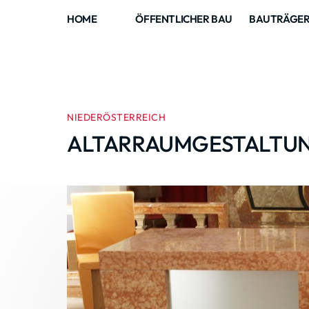
HOME
ÖFFENTLICHER BAU
BAUTRÄGE
NIEDERÖSTERREICH
ALTARRAUMGESTALTU