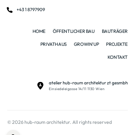
+43 1 8797909
HOME
ÖFFENTLICHER BAU
BAUTRÄGER
PRIVATHAUS
GROWIN'UP
PROJEKTE
KONTAKT
atelier hub-raum architektur zt gesmbh
Einsiedeleigasse 14/11 1130 Wien
© 2026 hub-raum architektur. All rights reserved